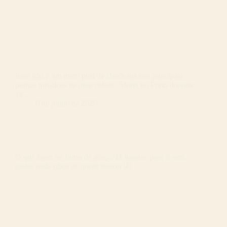
Esse não é um mero post de check-ins nos principais
pontos turísticos de uma cidade. Morei no Porto durante
18…
6 de junho de 2026
O que fazer no Porto de graça: 11 lugares para ir sem
gastar nada (dica de quem morou lá)