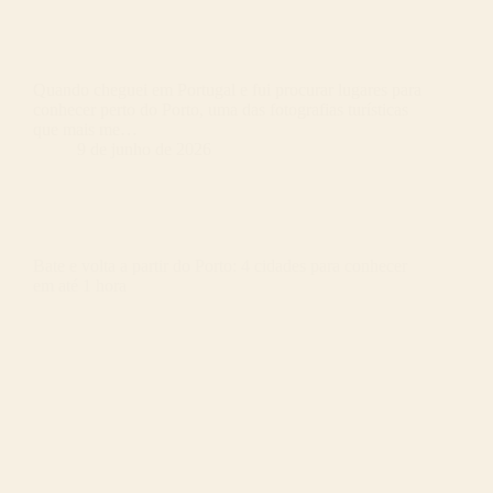
Quando cheguei em Portugal e fui procurar lugares para
conhecer perto do Porto, uma das fotografias turísticas
que mais me…
9 de junho de 2026
Bate e volta a partir do Porto: 4 cidades para conhecer
em até 1 hora