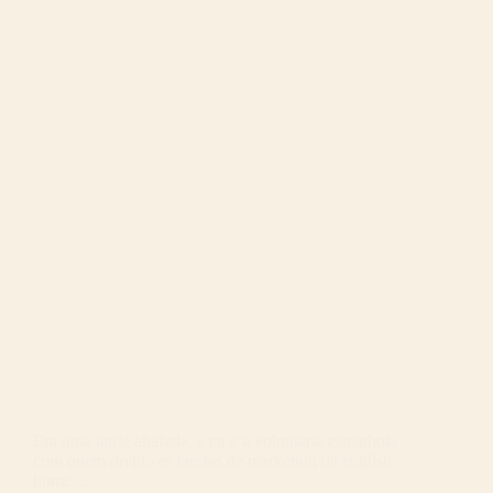
Era uma tarde abafada, e eu e a voluntária espanhola
com quem divido as tarefas de marketing da english
home…