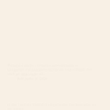
Portugal é um país pequeno, especialmente se
comparado em dimensões territoriais com o Brasil. Pra
você ter uma noção, só…
8 de junho de 2026
O que fazer em Madrid: 15 lugares que precisam estar no
teu roteiro