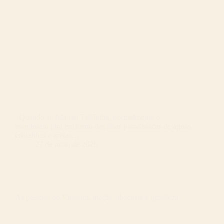
Quando se fala em Tailândia, normalmente o
imaginário gira em torno das ilhas paradisíacas de águas
cristalinas e areias…
27 de maio de 2026
As pessoas do Vietnam, maçãs, abacaxis e gentileza