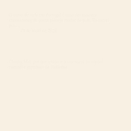
O custo de vida em Portugal é uma das maiores
curiosidades de quem planeja mudar de país. Eu morei
por…
29 de maio de 2026
Chiang Mai: por que visitar e o que fazer na capital
cultural e espiritual da Tailândia