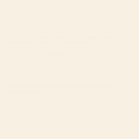
Se o assunto é turismo literário, eu sou completamente
suspeita. Aliás, esse foi um dos motivos que me fizeram
atravessar o…
27 de março de 2026
Mercado El Rastro, Madrid: um mergulho autêntico na
história madrileña