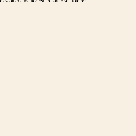
e escolher a melhor região para o seu roteiro: