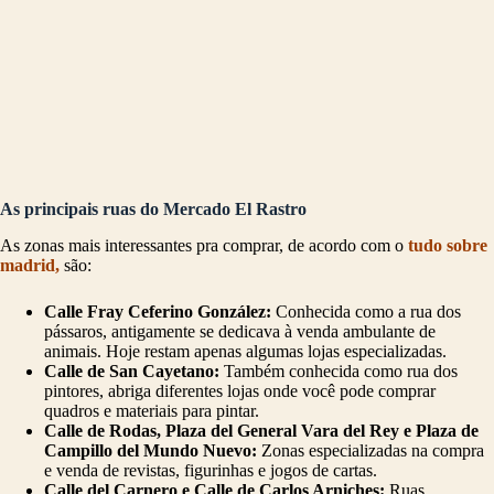
As principais ruas do Mercado El Rastro
As zonas mais interessantes pra comprar, de acordo com o
tudo sobre
madrid,
são:
Calle Fray Ceferino González:
Conhecida como a rua dos
pássaros, antigamente se dedicava à venda ambulante de
animais. Hoje restam apenas algumas lojas especializadas.
Calle de San Cayetano:
Também conhecida como rua dos
pintores, abriga diferentes lojas onde você pode comprar
quadros e materiais para pintar.
Calle de Rodas, Plaza del General Vara del Rey e Plaza de
Campillo del Mundo Nuevo:
Zonas especializadas na compra
e venda de revistas, figurinhas e jogos de cartas.
Calle del Carnero e Calle de Carlos Arniches:
Ruas