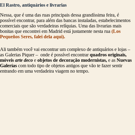
El Rastro, antiquários e livrarias
Nessa, que é uma das ruas principais dessa grandíssima feira, é
possível encontrar, para além das bancas instaladas, estabelecimentos
comerciais que são verdadeiras relíquias. Uma das livrarias mais
bonitas que encontrei em Madrid está justamente nesta rua
(Los
Pequeños Seres, falei dela aqui).
Ali também você vai encontrar um complexo de antiquários e lojas –
as Galerias Piquer –
onde é possível encontrar
quadros originais,
móveis
arte deco
e
objetos de decoração modernistas,
e as
Nuevas
Galerías
com todo tipo de objetos antigos que vão te fazer sentir
entrando em uma verdadeira viagem no tempo.