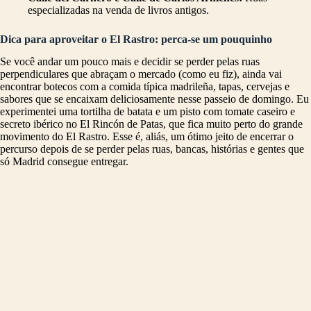
especializadas na venda de livros antigos.
Dica para aproveitar o El Rastro: perca-se um pouquinho
Se você andar um pouco mais e decidir se perder pelas ruas
perpendiculares que abraçam o mercado (como eu fiz), ainda vai
encontrar botecos com a comida típica madrileña, tapas, cervejas e
sabores que se encaixam deliciosamente nesse passeio de domingo. Eu
experimentei uma tortilha de batata e um pisto com tomate caseiro e
secreto ibérico no El Rincón de Patas, que fica muito perto do grande
movimento do El Rastro. Esse é, aliás, um ótimo jeito de encerrar o
percurso depois de se perder pelas ruas, bancas, histórias e gentes que
só Madrid consegue entregar.