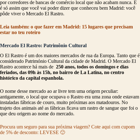
por corredores de bancas de comércio local que não acabam nunca. E
é só assim que você vai poder dizer que conheceu bem Madrid: você
pôde viver o Mercado El Rastro.
Leia também: o que fazer em Madrid: 15 lugares que precisam
estar no teu roteiro
Mercado El Rastro: Patrimônio Cultural
O El Rastro é um dos maiores mercados de rua da Europa. Tanto que é
considerado Património Cultural da cidade de Madrid. O Mercado El
Rastro acontece há mais de
250 anos, todos os domingos e dias
feriados, das 09h às 15h, no bairro de La Latina, no centro
histórico da capital espanhola.
O nome desse mercado ao ar livre tem uma origem peculiar:
antigamente, o local que ocupava o Rastro era uma zona onde estavam
instaladas fábricas de couro, muito próximas aos matadouros. No
trajeto dos animais até as fábricas ficava um rastro de sangue que foi o
que deu origem ao nome do mercado.
Procura um seguro para sua próxima viagem? Cote aqui com cupom
de 5% de desconto: LEVESE 🙂