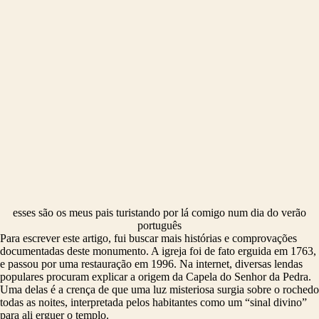
esses são os meus pais turistando por lá comigo num dia do verão
português
Para escrever este artigo, fui buscar mais histórias e comprovações
documentadas deste monumento. A igreja foi de fato erguida em 1763,
e passou por uma restauração em 1996. N
a internet, diversas lendas
populares procuram explicar a origem da Capela do Senhor da Pedra.
Uma delas é a crença de que uma luz misteriosa surgia sobre o rochedo
todas as noites, interpretada pelos habitantes como um “sinal divino”
para ali erguer o templo.