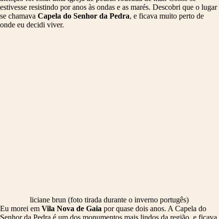
estivesse resistindo por anos às ondas e as marés. Descobri que o lugar
se chamava
Capela do Senhor da Pedra
, e ficava muito perto de
onde eu decidi viver.
liciane brun (foto tirada durante o inverno portugês)
Eu morei em
Vila Nova de Gaia
por quase dois anos. A Capela do
Senhor da Pedra é um dos monumentos mais lindos da região, e ficava