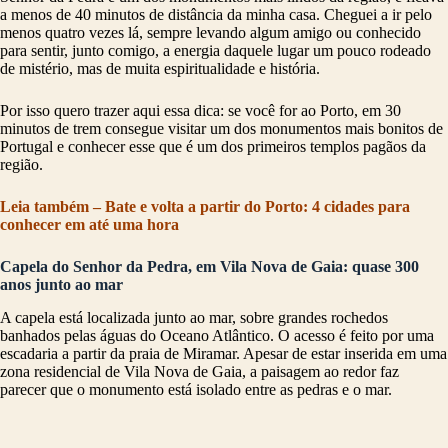
a menos de 40 minutos de distância da minha casa. Cheguei a ir pelo
menos quatro vezes lá, sempre levando algum amigo ou conhecido
para sentir, junto comigo, a energia daquele lugar um pouco rodeado
de mistério, mas de muita espiritualidade e história.
Por isso quero trazer aqui essa dica: se você for ao Porto, em 30
minutos de trem consegue visitar um dos monumentos mais bonitos de
Portugal e conhecer esse que é um dos primeiros templos pagãos da
região.
Leia também – Bate e volta a partir do Porto: 4 cidades para
conhecer em até uma hora
Capela do Senhor da Pedra, em Vila Nova de Gaia: quase 300
anos junto ao mar
A capela está localizada junto ao mar, sobre grandes rochedos
banhados pelas águas do Oceano Atlântico. O acesso é feito por uma
escadaria a partir da praia de Miramar. Apesar de estar inserida em uma
zona residencial de Vila Nova de Gaia, a paisagem ao redor faz
parecer que o monumento está isolado entre as pedras e o mar.