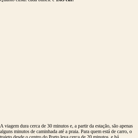
A viagem dura cerca de 30 minutos e, a partir da estação, são apenas
alguns minutos de caminhada até a praia. Para quem está de carro, o
trajeto desde o centro do Porto leva cerca de 20 minutos, e há