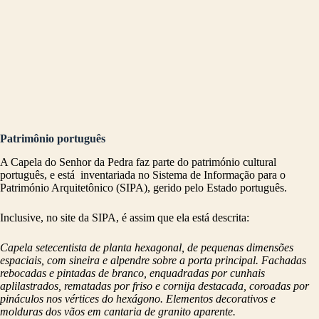
Patrimônio português
A Capela do Senhor da Pedra faz parte do património cultural
português, e está inventariada no Sistema de Informação para o
Património Arquitetônico (SIPA), gerido pelo Estado português.
Inclusive, no site da SIPA, é assim que ela está descrita:
Capela setecentista de planta hexagonal, de pequenas dimensões
espaciais, com sineira e alpendre sobre a porta principal. Fachadas
rebocadas e pintadas de branco, enquadradas por cunhais
aplilastrados, rematadas por friso e cornija destacada, coroadas por
pináculos nos vértices do hexágono. Elementos decorativos e
molduras dos vãos em cantaria de granito aparente.