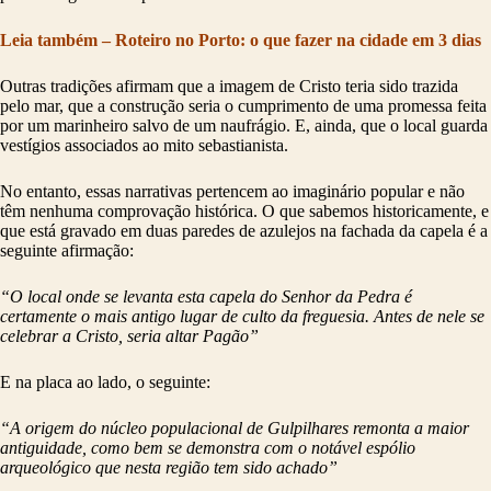
Leia também – Roteiro no Porto: o que fazer na cidade em 3 dias
Outras tradições afirmam que a imagem de Cristo teria sido trazida
pelo mar, que a construção seria o cumprimento de uma promessa feita
por um marinheiro salvo de um naufrágio. E, ainda, que o local guarda
vestígios associados ao mito sebastianista.
No entanto, essas narrativas pertencem ao imaginário popular e não
têm nenhuma comprovação histórica. O que sabemos historicamente, e
que está gravado em duas paredes de azulejos na fachada da capela é a
seguinte afirmação:
“O local onde se levanta esta capela do Senhor da Pedra é
certamente o mais antigo lugar de culto da freguesia. Antes de nele se
celebrar a Cristo, seria altar Pagão”
E na placa ao lado, o seguinte:
“A origem do núcleo populacional de Gulpilhares remonta a maior
antiguidade, como bem se demonstra com o notável espólio
arqueológico que nesta região tem sido achado”