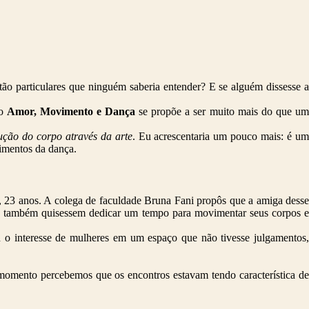
ão particulares que ninguém saberia entender? E se alguém dissesse a
po
Amor, Movimento e Dança
se propõe a ser muito mais do que u
ução do corpo através da arte
. Eu acrescentaria um pouco mais: é u
vimentos da dança.
 23 anos. A colega de faculdade Bruna Fani propôs que a amiga desse
 que também quisessem dedicar um tempo para movimentar seus corpos e
o interesse de mulheres em um espaço que não tivesse julgamentos,
m momento percebemos que os encontros estavam tendo característica de