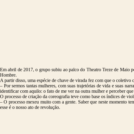
Em abril de 2017, o grupo subiu ao palco do Theatro Treze de Maio pe
Hombre.
A partir disso, uma espécie de chave de virada fez com que o coletivo 
– Por sermos tantas mulheres, com suas trajetórias de vida e suas nar
identificar com aquilo: o fato de me ver na outra mulher e perceber qu
O processo de criação da coreografia teve como base os índices de viol
– O processo mexeu muito com a gente. Saber que neste momento tem 
esse é o nosso ato de revolução.