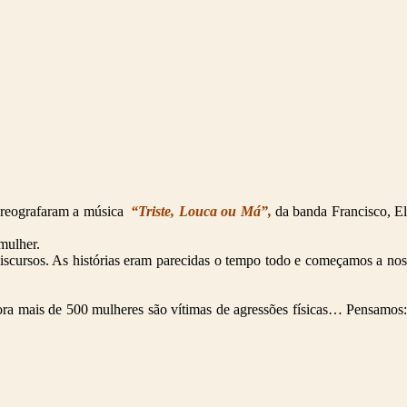
 coreografaram a música
“Triste, Louca ou Má”,
da banda Francisco, E
mulher.
discursos. As histórias eram parecidas o tempo todo e começamos a nos
ra mais de 500 mulheres são vítimas de agressões físicas… Pensamos: