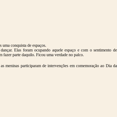
is uma conquista de espaços.
 dançar. Elas foram ocupando aquele espaço e com o sentimento de
m fazer parte daquilo. Ficou uma verdade no palco.
te as meninas participaram de intervenções em comemoração ao Dia da