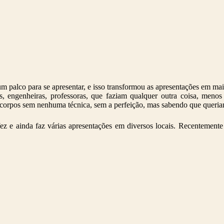
m palco para se apresentar, e isso transformou as apresentações em ma
engenheiras, professoras, que faziam qualquer outra coisa, menos
 corpos sem nenhuma técnica, sem a perfeição, mas sabendo que queria
fez e ainda faz várias apresentações em diversos locais. Recentemen