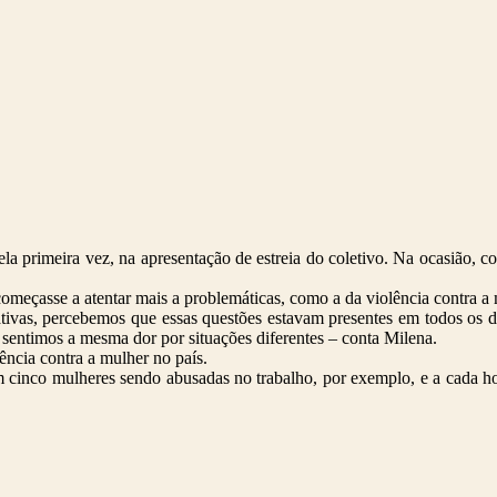
la primeira vez, na apresentação de estreia do coletivo. Na ocasião,
começasse a atentar mais a problemáticas, como a da violência contra a 
rativas, percebemos que essas questões estavam presentes em todos os 
e sentimos a mesma dor por situações diferentes – conta Milena.
ência contra a mulher no país.
cinco mulheres sendo abusadas no trabalho, por exemplo, e a cada ho