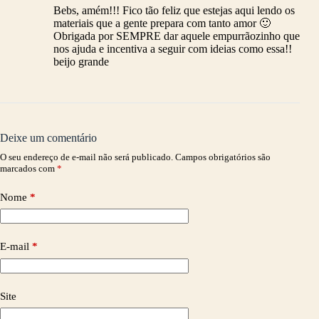
Bebs, amém!!! Fico tão feliz que estejas aqui lendo os
materiais que a gente prepara com tanto amor 🙂
Obrigada por SEMPRE dar aquele empurrãozinho que
nos ajuda e incentiva a seguir com ideias como essa!!
beijo grande
Deixe um comentário
O seu endereço de e-mail não será publicado.
Campos obrigatórios são
marcados com
*
Nome
*
E-mail
*
Site