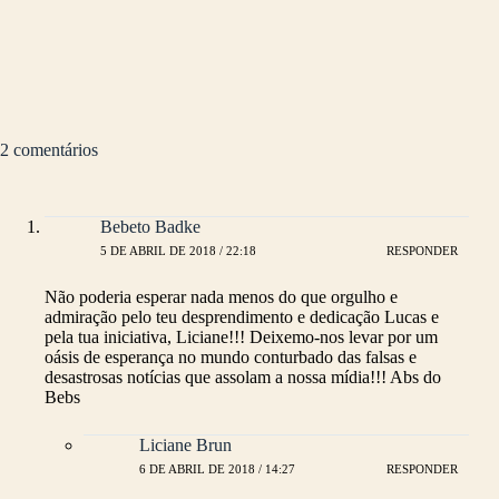
2 comentários
Bebeto Badke
5 DE ABRIL DE 2018 / 22:18
RESPONDER
Não poderia esperar nada menos do que orgulho e
admiração pelo teu desprendimento e dedicação Lucas e
pela tua iniciativa, Liciane!!! Deixemo-nos levar por um
oásis de esperança no mundo conturbado das falsas e
desastrosas notícias que assolam a nossa mídia!!! Abs do
Bebs
Liciane Brun
6 DE ABRIL DE 2018 / 14:27
RESPONDER