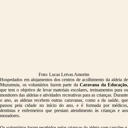
Foto: Lucas Leivas Amorim
Hospedados em alojamentos dos centros de acolhimento da aldeia de
Muzumuia, os voluntários fazem parte da
Caravana da Educação,
que tem o objetivo de levar materiais escolares, treinamentos para os
monitores das aldeias e atividades recreativas para as crianças. Durante
o ano, as aldeias recebem outras caravanas, como a da saúde, que
passou pela cidade no início do ano, e é formada por médicos,
dentistas e enfermeiros que prestam atendimento às crianças e aos
moradores.
Os voluntários foram recebidos pelas crianças da aldeia com canções e