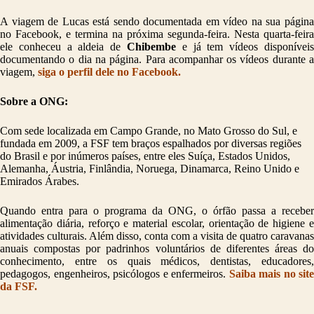
A viagem de Lucas está sendo documentada em vídeo na sua página
no Facebook, e termina na próxima segunda-feira. Nesta quarta-feira
ele conheceu a aldeia de
Chibembe
e já tem vídeos disponíveis
documentando o dia na página. Para acompanhar os vídeos durante a
viagem,
siga o perfil dele no Facebook.
Sobre a ONG:
Com sede localizada em Campo Grande, no Mato Grosso do Sul, e
fundada em 2009, a FSF tem braços espalhados por diversas regiões
do Brasil e por inúmeros países, entre eles Suíça, Estados Unidos,
Alemanha, Áustria, Finlândia, Noruega, Dinamarca, Reino Unido e
Emirados Árabes.
Quando entra para o programa da ONG, o órfão passa a receber
alimentação diária, reforço e material escolar, orientação de higiene e
atividades culturais. Além disso, conta com a visita de quatro caravanas
anuais compostas por padrinhos voluntários de diferentes áreas do
conhecimento, entre os quais médicos, dentistas, educadores,
pedagogos, engenheiros, psicólogos e enfermeiros.
Saiba mais no site
da FSF.