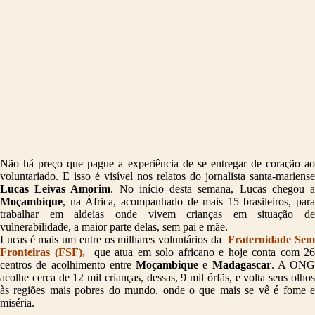
Não há preço que pague a experiência de se entregar de coração ao
voluntariado. E isso é visível nos relatos do jornalista santa-mariense
Lucas Leivas Amorim
. No início desta semana, Lucas chegou 
Moçambique
, na África, acompanhado de mais 15 brasileiros, para
trabalhar em aldeias onde vivem crianças em situação de
vulnerabilidade, a maior parte delas, sem pai e mãe.
Lucas é mais um entre os milhares voluntários da
Fraternidade Se
Fronteiras (FSF),
que atua em solo africano e hoje conta com 26
centros de acolhimento entre
Moçambique
e
Madagascar
. A ONG
acolhe cerca de 12 mil crianças, dessas, 9 mil órfãs, e volta seus olhos
às regiões mais pobres do mundo, onde o que mais se vê é fome e
miséria.