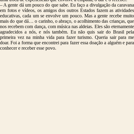
– A gente dá um pouco do que sabe. Eu faço a divulgação da caravana
em fotos e vídeos, os amigos dos outros Estados fazem as atividades
educativas, cada um se envolve um pouco. Mas a gente recebe muito
mais do que dá… o carinho, o abraço, o acolhimento das crianças, que
nos recebem com dança, com música nas aldeias. Eles são eternamente
agradecidos a nós, e nós também. Eu não quis sair do Brasil pela
primeira vez na minha vida para fazer turismo. Queria sair para me
doar. Foi a forma que encontrei para fazer essa doação a alguém e para
conhecer e receber esse povo.