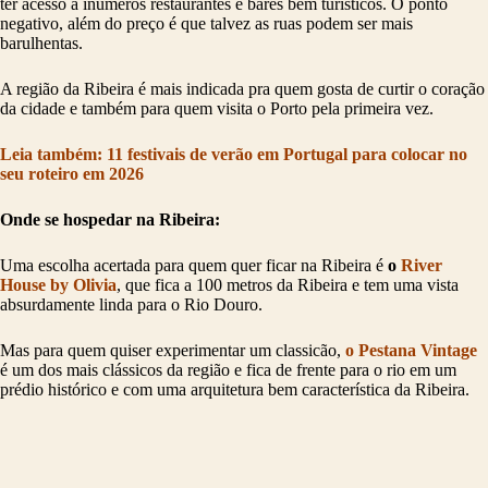
ter acesso a inúmeros restaurantes e bares bem turísticos. O ponto
negativo, além do preço é que talvez as ruas podem ser mais
barulhentas.
A região da Ribeira é mais indicada pra quem gosta de curtir o coração
da cidade e também para quem visita o Porto pela primeira vez.
Leia também: 11 festivais de verão em Portugal para colocar no
seu roteiro em 2026
Onde se hospedar na Ribeira:
Uma escolha acertada para quem quer ficar na Ribeira é
o
River
House by Olivia
, que fica a 100 metros da Ribeira e tem uma vista
absurdamente linda para o Rio Douro.
Mas para quem quiser experimentar um classicão,
o Pestana Vintage
é um dos mais clássicos da região e fica de frente para o rio em um
prédio histórico e com uma arquitetura bem característica da Ribeira.