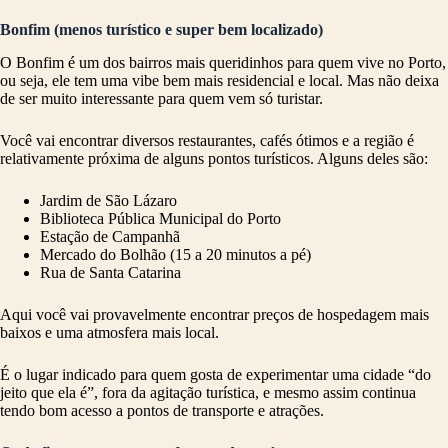
Bonfim (menos turístico e super bem localizado)
O Bonfim é um dos bairros mais queridinhos para quem vive no Porto,
ou seja, ele tem uma vibe bem mais residencial e local. Mas não deixa
de ser muito interessante para quem vem só turistar.
Você vai encontrar diversos restaurantes, cafés ótimos e a região é
relativamente próxima de alguns pontos turísticos. Alguns deles são:
Jardim de São Lázaro
Biblioteca Pública Municipal do Porto
Estação de Campanhã
Mercado do Bolhão (15 a 20 minutos a pé)
Rua de Santa Catarina
Aqui você vai provavelmente encontrar preços de hospedagem mais
baixos e uma atmosfera mais local.
É o lugar indicado para quem gosta de experimentar uma cidade “do
jeito que ela é”, fora da agitação turística, e mesmo assim continua
tendo bom acesso a pontos de transporte e atrações.