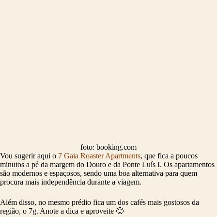
foto: booking.com
Vou sugerir aqui o
7 Gaia Roaster Apartments
, que fica a poucos
minutos a pé da margem do Douro e da Ponte Luís I. Os apartamentos
são modernos e espaçosos, sendo uma boa alternativa para quem
procura mais independência durante a viagem.
Além disso, no mesmo prédio fica um dos cafés mais gostosos da
região, o 7g. Anote a dica e aproveite 🙂