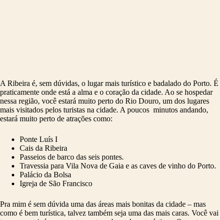
A Ribeira é, sem dúvidas, o lugar mais turístico e badalado do Porto. É
praticamente onde está a alma e o coração da cidade. Ao se hospedar
nessa região, você estará muito perto do Rio Douro, um dos lugares
mais visitados pelos turistas na cidade. A poucos minutos andando,
estará muito perto de atrações como:
Ponte Luís I
Cais da Ribeira
Passeios de barco das seis pontes.
Travessia para Vila Nova de Gaia e as caves de vinho do Porto.
Palácio da Bolsa
Igreja de São Francisco
Pra mim é sem dúvida uma das áreas mais bonitas da cidade – mas
como é bem turística, talvez também seja uma das mais caras. Você vai