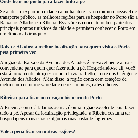
Onde ficar no porto para fazer tudo a pé
Se a ideia é explorar a cidade caminhando e usar o mínimo possível de
transporte público, as melhores regiões para se hospedar no Porto são a
Baixa, os Aliados e a Ribeira. Essas áreas concentram boa parte dos
principais pontos turísticos da cidade e permitem conhecer o Porto em
um ritmo mais tranquilo.
Baixa e Aliados: a melhor localização para quem visita o Porto
pela primeira vez
A região da Baixa e da Avenida dos Aliados é provavelmente a mais
conveniente para quem quer fazer tudo a pé. Hospedando-se ali, você
estará próximo de atrações como a Livraria Lello, Torre dos Clérigos e
Avenida dos Aliados. Além disso, a região conta com estações de
metrô e uma enorme variedade de restaurantes, cafés e hotéis.
Ribeira: para ficar no coração histórico do Porto
A Ribeira, como já falamos acima, é outra região excelente para fazer
tudo a pé. Apesar da localização privilegiada, a Ribeira costuma ter
hospedagens mais caras e algumas ruas bastante íngremes.
Vale a pena ficar em outras regiões?