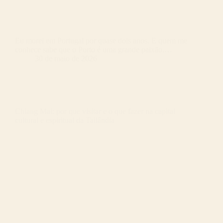
Eu morei em Portugal por quase dois anos. E quem me
conhece sabe que o Porto é uma grande paixão.…
30 de maio de 2026
Chiang Mai: por que visitar e o que fazer na capital
cultural e espiritual da Tailândia