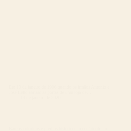
Era 13 de janeiro de 1906 quando os irmãos Antonio e
José Lello abriam as portas de uma loja de…
13 de janeiro de 2020
Barcos coloridos e prédios históricos: o cenário de um