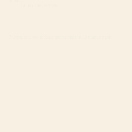
home…
14 de maio de 2026
7 livros que vão te fazer querer viajar pelo mundo agora