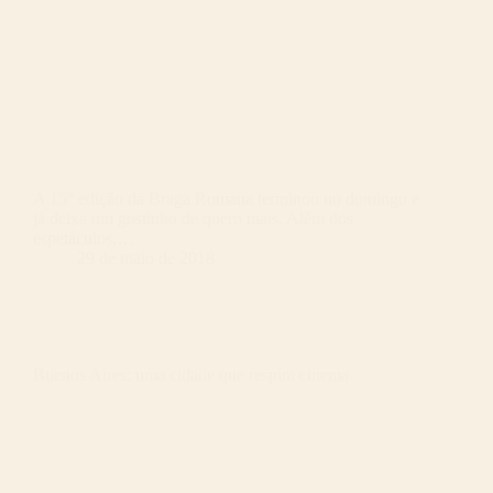
A 15° edição da Braga Romana terminou no domingo e
já deixa um gostinho de quero mais. Além dos
espetáculos,…
29 de maio de 2018
Buenos Aires: uma cidade que respira cinema