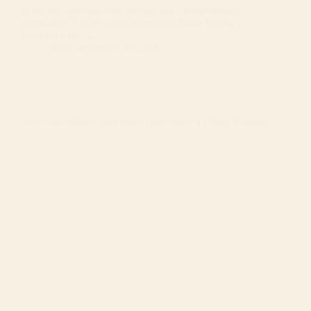
O dia não poderia estar melhor: sol e temperaturas
agradáveis. Eu, as crianças (minhas filhas Sophia e
Isabella) e meus…
16 de novembro de 2018
Três curiosidades para saber mais sobre a Braga Romana