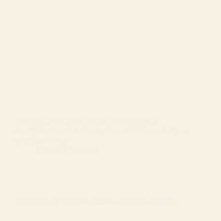
Quando se fala em Tailândia, normalmente o
imaginário gira em torno das ilhas paradisíacas de águas
cristalinas e areias…
27 de maio de 2026
As pessoas do Vietnam, maçãs, abacaxis e gentileza