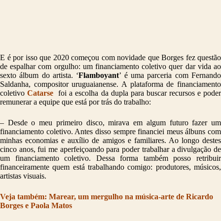
E é por isso que 2020 começou com novidade que Borges fez questão
de espalhar com orgulho: um financiamento coletivo quer dar vida ao
sexto álbum do artista. ‘
Flamboyant
’ é uma parceria com Fernand
Saldanha, compositor uruguaianense. A plataforma de financiamento
coletivo
Catarse
foi a escolha da dupla para buscar recursos e pode
remunerar a equipe que está por trás do trabalho:
– Desde o meu primeiro disco, mirava em algum futuro fazer um
financiamento coletivo. Antes disso sempre financiei meus álbuns com
minhas economias e auxílio de amigos e familiares. Ao longo destes
cinco anos, fui me aperfeiçoando para poder trabalhar a divulgação de
um financiamento coletivo. Dessa forma também posso retribuir
financeiramente quem está trabalhando comigo: produtores, músicos,
artistas visuais.
Veja também: Marear, um mergulho na música-arte de Ricardo
Borges e Paola Matos