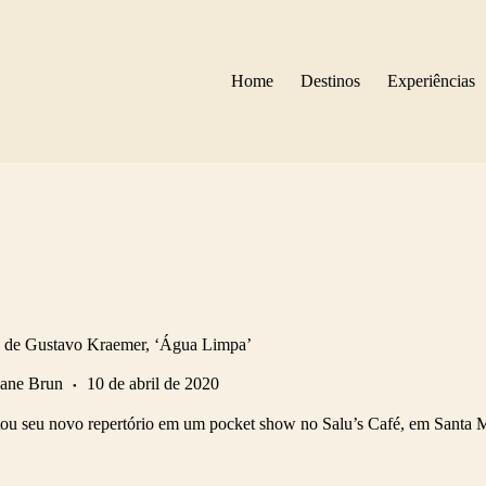
Home
Destinos
Experiências
 de Gustavo Kraemer, ‘Água Limpa’
iane Brun
10 de abril de 2020
u seu novo repertório em um pocket show no Salu’s Café, em Santa Ma