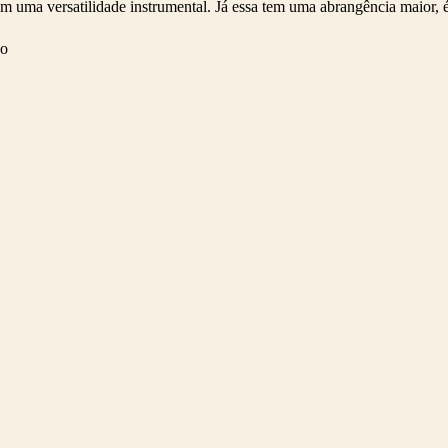
om uma versatilidade instrumental. Já essa tem uma abrangência maior, 
co