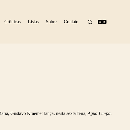
Crônicas
Listas
Sobre
Contato
ria, Gustavo Kraemer lança, nesta sexta-feira,
Água Limpa.