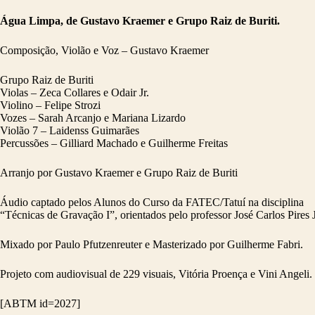
Água Limpa, de Gustavo Kraemer e Grupo Raiz de Buriti.
Composição, Violão e Voz – Gustavo Kraemer
Grupo Raiz de Buriti
Violas – Zeca Collares e Odair Jr.
Violino – Felipe Strozi
Vozes – Sarah Arcanjo e Mariana Lizardo
Violão 7 – Laidenss Guimarães
Percussões – Gilliard Machado e Guilherme Freitas
Arranjo por Gustavo Kraemer e Grupo Raiz de Buriti
Áudio captado pelos Alunos do Curso da FATEC/Tatuí na disciplina
“Técnicas de Gravação I”, orientados pelo professor José Carlos Pires 
Mixado por Paulo Pfutzenreuter e Masterizado por Guilherme Fabri.
Projeto com audiovisual de 229 visuais, Vitória Proença e Vini Angeli.
[ABTM id=2027]