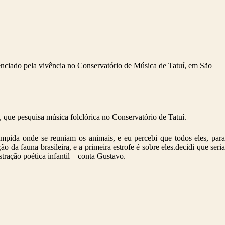
nciado pela vivência no Conservatório de Música de Tatuí, em São
 que pesquisa música folclórica no Conservatório de Tatuí.
mpida onde se reuniam os animais, e eu percebi que todos eles, para
a fauna brasileira, e a primeira estrofe é sobre eles.decidi que seria
ração poética infantil – conta Gustavo.