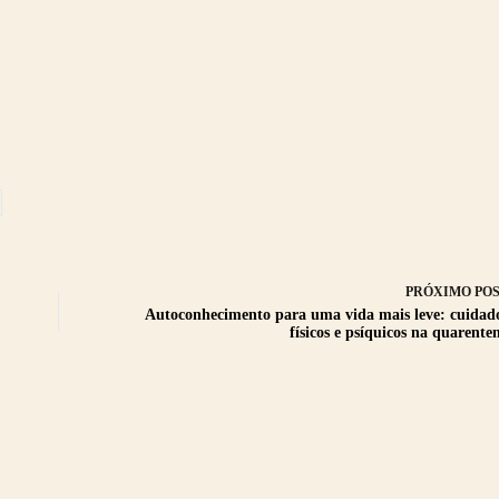
PRÓXIMO
PO
Autoconhecimento para uma vida mais leve: cuidad
físicos e psíquicos na quarente