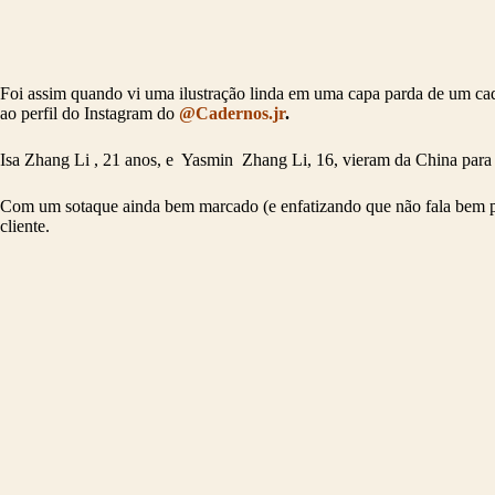
Foi assim quando vi uma ilustração linda em uma capa parda de um cad
ao perfil do Instagram do
@Cadernos.jr
.
Isa Zhang Li , 21 anos, e Yasmin Zhang Li, 16, vieram da China par
Com um sotaque ainda bem marcado (e enfatizando que não fala bem po
cliente.