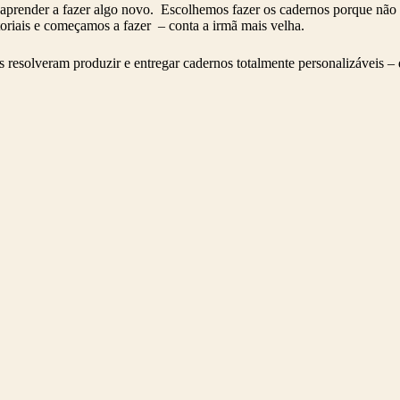
aprender a fazer algo novo. Escolhemos fazer os cadernos porque nã
oriais e começamos a fazer – conta a irmã mais velha.
s resolveram produzir e entregar cadernos totalmente personalizáveis