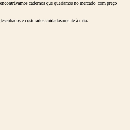
o encontrávamos cadernos que queríamos no mercado, com preço
 – desenhados e costurados cuidadosamente à mão.