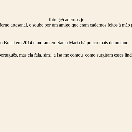
foto: @cadernos.jr
erno artesanal, e soube por um amigo que eram cadernos feitos à mão 
a o Brasil em 2014 e moram em Santa Maria há pouco mais de um ano.
rtuguês, mas ela fala, sim), a Isa me contou como surgiram esses lin