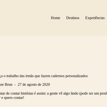
Home
Destinos
Experiências
ça o trabalho das irmãs que fazem cadernos personalizados
ane Brun
27 de agosto de 2020
ar de contar histórias é assim: a gente vê algo lindo (pode ser um prod
 e quero contar!