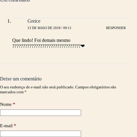
Greice
13 DE MAIO DE 2018 / 09:11
RESPONDER
Que lindo! Foi demais mesmo
????????????????????????????????❤
Deixe um comentário
O seu endereço de e-mail não será publicado.
Campos obrigatórios são
marcados com
*
Nome
*
E-mail
*