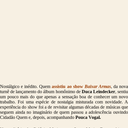
Nostálgico e inédito. Quem
assistiu ao show
Baixar Armas
, da nov
turnê de lançamento do álbum homônimo de
Duca Leindecker
, senti
um pouco mais do que apenas a sensação boa de conhecer um novo
trabalho. Foi uma espécie de nostalgia misturada com novidade. A
experiência do show foi a de revisitar algumas décadas de músicas que
seguem ainda no imaginário de quem passou a adolescência ouvindo
Cidadão Quem e, depois, acompanhando
Pouca Vogal.