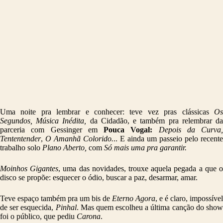
Uma noite pra lembrar e conhecer: teve vez pras clássicas
Os
Segundos, Música Inédita,
da Cidadão, e também pra relembrar d
parceria com Gessinger em
Pouca Vogal:
Depois da Curva,
Tententender
,
O Amanhã Colorido.
.. E ainda um passeio pelo recente
trabalho solo
Plano Aberto,
com
Só mais uma pra garantir.
Moinhos Gigantes
, uma das novidades, trouxe aquela pegada a que 
disco se propõe: esquecer o ódio, buscar a paz, desarmar, amar.
Teve espaço também pra um bis de
Eterno Agora
, e é claro, impossível
de ser esquecida,
Pinhal
. Mas quem escolheu a última canção do sho
foi o público, que pediu
Carona
.