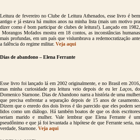
Leitura de fevereiro no Clube de Leitura Athenados, esse livro é bem
antigo e já estava há muitos anos na minha lista (mais um motivo pra
dizer como é bom participar de clubes de leitura!). Lançado em 1982,
Morangos Mofados mostra em 18 contos, as inconstâncias humanas
mais profundas, em um país que vislumbrava a redemocratização ante
a falência do regime militar.
Veja aqui
Dias de abandono – Elena Ferrante
Esse livro foi lançado lá em 2002 originalmente, e no Brasil em 2016,
mas minha curiosidade pra leitura veio depois de eu ler
Laços
, d
Domenico Starnone. Dias de Abandono narra a história de uma mulher
que precisa enfrentar a separação depois de 15 anos de casamento.
Dizem que o enredo dos dois livros é tão parecido que eles podem ser
lidos como um diálogo. Há também boatos de que os dois escritores
seriam marido e mulher. Vale lembrar que Elena Ferrante é um
pseudônimo e que já foi levantada a hipótese de que Ferrante seria, na
verdade, Starnone.
Veja aqui