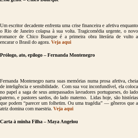
Um escritor decadente enfrenta uma crise financeira e afetiva enquanto
o Rio de Janeiro colapsa à sua volta. Tragicomédia urgente, o novo
romance de Chico Buarque é a primeira obra literária de vulto a
encarar o Brasil do agora.
Veja aqui
Prólogo, ato, epílogo – Fernanda Montenegro
Fernanda Montenegro narra suas memórias numa prosa afetiva, cheia
de inteligência e sensibilidade. Com sua voz inconfundível, ela coloca
no papel a saga de seus antepassados lavradores portugueses, do lado
paterno, e pastores sardos, do lado materno. Lidas hoje, são histórias
que podem “parecer um folhetim. Ou uma tragédia” — gêneros que a
atriz domina com maestria.
Veja aqui
Carta à minha Filha – Maya Angelou