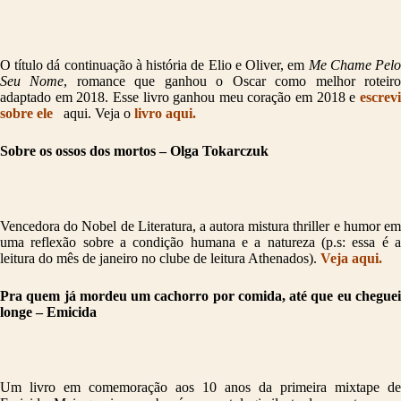
O título dá continuação à história de Elio e Oliver, em
Me Chame Pel
Seu Nome
, romance que ganhou o Oscar como melhor roteir
adaptado em 2018. Esse livro ganhou meu coração em 2018 e
escrevi
sobre ele
aqui. Veja o
livro aqui.
Sobre os ossos dos mortos – Olga Tokarczuk
Vencedora do Nobel de Literatura, a autora mistura thriller e humor em
uma reflexão sobre a condição humana e a natureza (p.s: essa é a
leitura do mês de janeiro no clube de leitura Athenados).
Veja aqui.
Pra quem já mordeu um cachorro por comida, até que eu cheguei
longe – Emicida
Um livro em comemoração aos 10 anos da primeira mixtape de